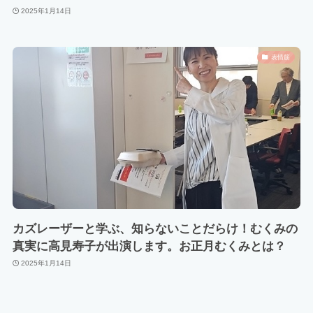
2025年1月14日
表情筋
カズレーザーと学ぶ、知らないことだらけ！むくみの
真実に高見寿子が出演します。お正月むくみとは？
2025年1月14日