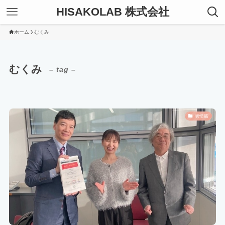
HISAKOLAB 株式会社
ホーム
むくみ
むくみ
– tag –
表情筋