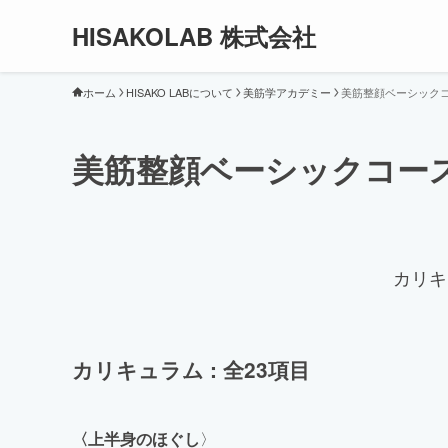
HISAKOLAB 株式会社
ホーム
HISAKO LABについて
美筋学アカデミー
美筋整顔ベーシック
美筋整顔ベーシックコー
カリキ
カリキュラム : 全23項目
〈上半身のほぐし
〉