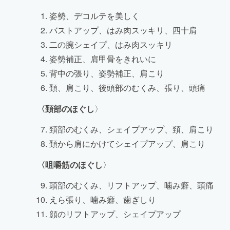
姿勢、デコルテを美しく
バストアップ、はみ肉スッキリ、四十肩
二の腕シェイプ、はみ肉スッキリ
姿勢補正、肩甲骨をきれいに
背中の張り、姿勢補正、肩こり
頚、肩こり、後頭部のむくみ、張り、頭痛
〈頚部のほぐし
〉
頚部のむくみ、シェイプアップ、頚、肩こり
頚から肩にかけてシェイプアップ、肩こり
〈咀嚼筋のほぐし
〉
頭部のむくみ、リフトアップ、噛み癖、頭痛
えら張り、噛み癖、歯ぎしり
顔のリフトアップ、シェイプアップ