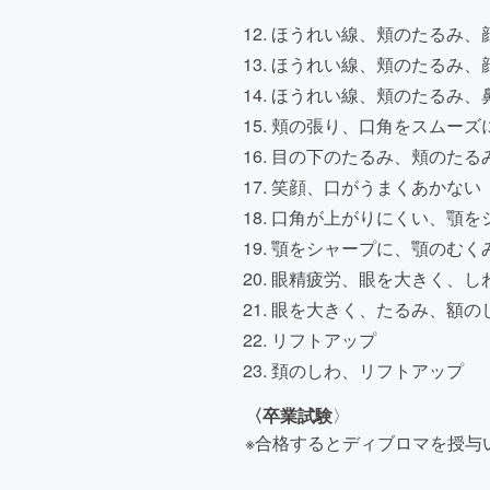
ほうれい線、頬のたるみ、
ほうれい線、頬のたるみ、
ほうれい線、頬のたるみ、
頬の張り、口角をスムーズ
目の下のたるみ、頬のたる
笑顔、口がうまくあかない
口角が上がりにくい、顎を
顎をシャープに、顎のむく
眼精疲労、眼を大きく、し
眼を大きく、たるみ、額の
リフトアップ
頚のしわ、リフトアップ
〈卒業試験
〉
※合格するとディブロマを授与