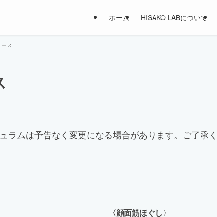
ホーム
HISAKO LABについて
コース
ス
ュラムは予告なく変更になる場合があります。ご了承
〈顔面筋ほぐし
〉