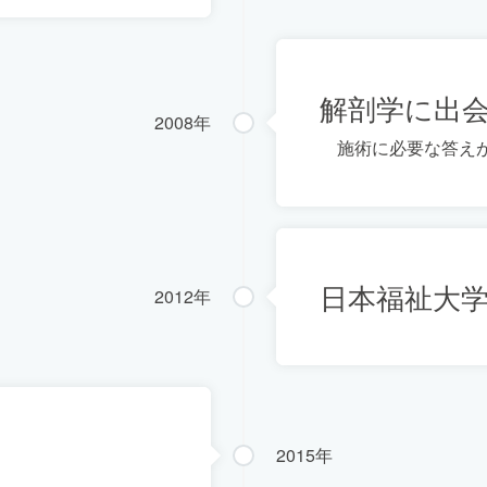
解剖学に出
2008年
施術に必要な答え
日本福祉大
2012年
2015年