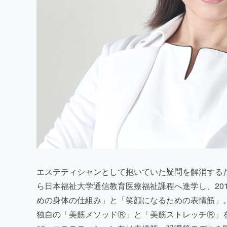
エステティシャンとして抱いていた疑問を解消するた
ら日本福祉大学通信教育医療福祉課程へ進学し、20
めの身体の仕組み」と「笑顔になるための表情筋」
独自の「美筋メソッドⓇ」と「美筋ストレッチⓇ」