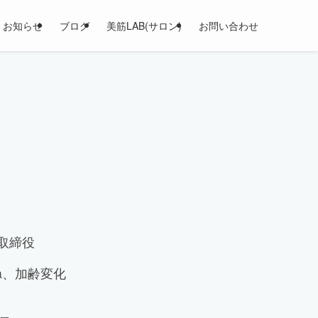
お知らせ
ブログ
美筋LAB(サロン)
お問い合わせ
表取締役
ia、加齢変化