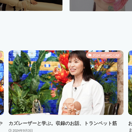
2024 HISAKO LAB
や
カズレーザーと学ぶ。収録のお話、トランペット筋
2024年9月3日