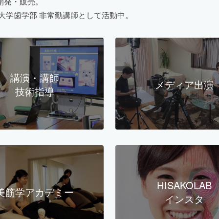
開発・販売。
大学歯学部 非常勤講師として活動中。
講演・講師
メディア出演
技術指導
HISAKOLAB
美筋学アカデミー
インスタ