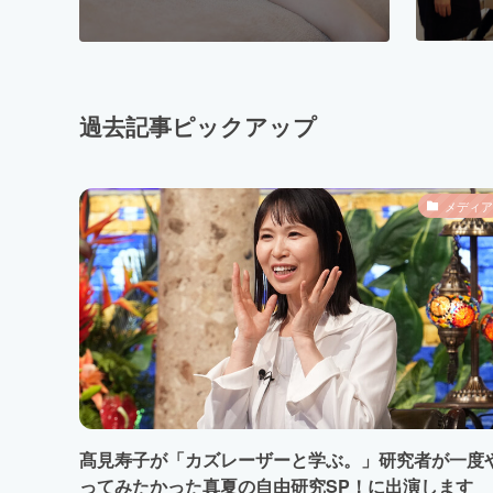
過去記事ピックアップ
メディア
髙見寿子が「カズレーザーと学ぶ。」研究者が一度
ってみたかった真夏の自由研究SP！に出演します