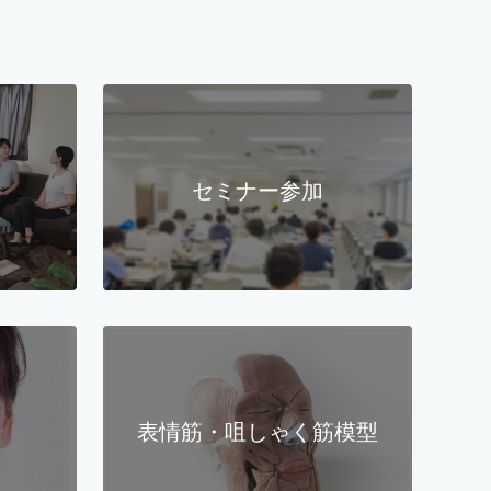
セミナー参加
表情筋・咀しゃく筋模型