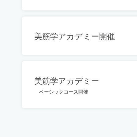
美筋学アカデミー開催
美筋学アカデミー
ベーシックコース開催