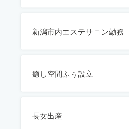
新潟市内エステサロン勤務
癒し空間ふぅ設立
長女出産