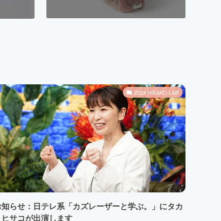
2024 HISAKO LAB
お知らせ：日テレ系「カズレーザーと学ぶ。」にタカ
ミヒサコが出演します