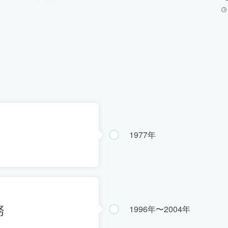
1977年
務
1996年〜2004年