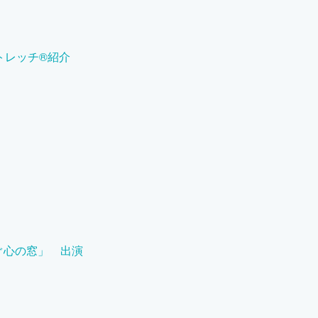
トレッチ®紹介
なぐ心の窓」 出演