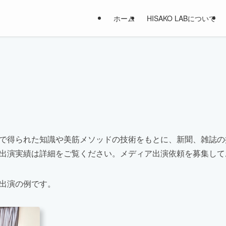
ホーム
HISAKO LABについて
で得られた知識や美筋メソッドの技術をもとに、新聞、雑誌の
出演実績は詳細をご覧ください。メディア出演依頼を募集して
出演の例です。