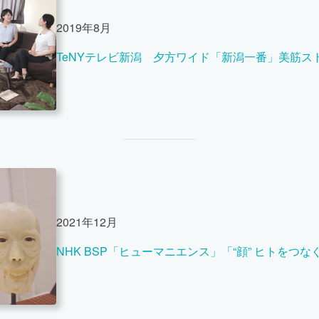
2019年8月
TeNYテレビ新潟 夕方ワイド「新潟一番」美筋ス
2021年12月
NHK BSP「ヒューマニエンス」「“顔” ヒトをつ