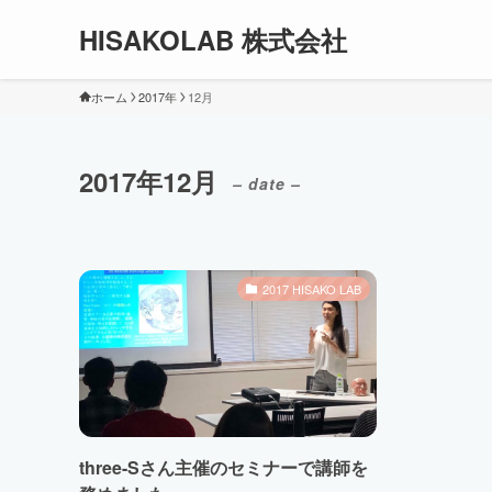
HISAKOLAB 株式会社
ホーム
2017年
12月
2017年12月
– date –
2017 HISAKO LAB
three-Sさん主催のセミナーで講師を