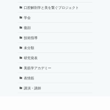
口腔解剖学と美を繋ぐプロジェクト
学会
復顔
技術指導
未分類
研究発表
美筋学アカデミー
表情筋
講演・講師