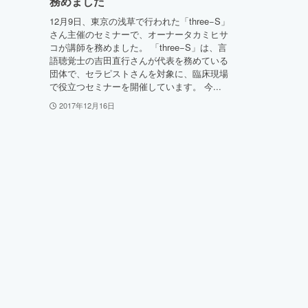
務めました
12月9日、東京の浅草で行われた「three−S」
さん主催のセミナーで、オーナータカミヒサ
コが講師を務めました。 「three−S」は、言
語聴覚士の吉田直行さんが代表を務めている
団体で、セラピストさんを対象に、臨床現場
で役立つセミナーを開催しています。 今...
2017年12月16日