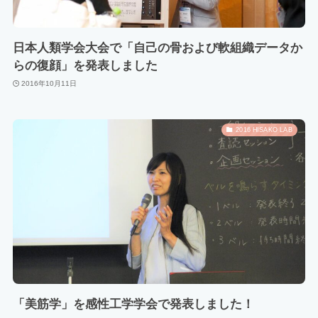
日本人類学会大会で「自己の骨および軟組織データか
らの復顔」を発表しました
2016年10月11日
2016 HISAKO LAB
「美筋学」を感性工学学会で発表しました！