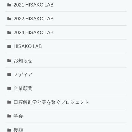
2021 HISAKO LAB
2022 HISAKO LAB
2024 HISAKO LAB
HISAKO LAB
お知らせ
メディア
企業顧問
口腔解剖学と美を繋ぐプロジェクト
学会
復顔