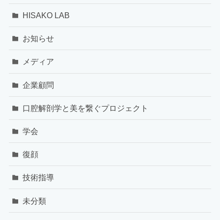
HISAKO LAB
お知らせ
メディア
企業顧問
口腔解剖学と美を繋ぐプロジェクト
学会
復顔
技術指導
未分類