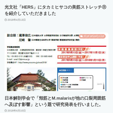
光文社「HERS」にタカミヒサコの美筋ストレッチⓇ
を紹介していただきました
2018年4月13日
2018 HISAKO LAB
日本解剖学会で「頬筋とM.malarisが他の口裂周囲筋
へ及ぼす影響」という題で研究発表を行いました。
2018年4月10日