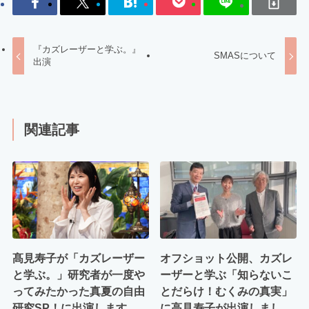
『カズレーザーと学ぶ。』
SMASについて
出演
関連記事
髙見寿子が「カズレーザー
オフショット公開、カズレ
と学ぶ。」研究者が一度や
ーザーと学ぶ「知らないこ
ってみたかった真夏の自由
とだらけ！むくみの真実」
研究SP！に出演します
に高見寿子が出演しまし