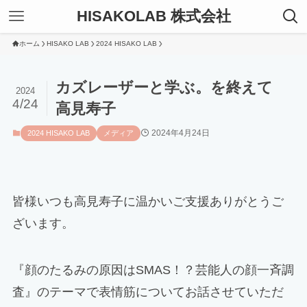
HISAKOLAB 株式会社
ホーム
HISAKO LAB
2024 HISAKO LAB
カズレーザーと学ぶ。を終えて
2024
4/24
高見寿子
2024年4月24日
2024 HISAKO LAB
メディア
皆様いつも高見寿子に温かいご支援ありがとうご
ざいます。
『顔のたるみの原因はSMAS！？芸能人の顔一斉調
査』のテーマで表情筋についてお話させていただ