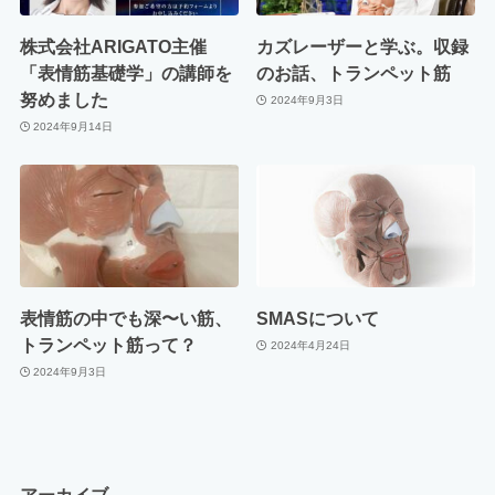
株式会社ARIGATO主催
カズレーザーと学ぶ。収録
「表情筋基礎学」の講師を
のお話、トランペット筋
努めました
2024年9月3日
2024年9月14日
表情筋の中でも深〜い筋、
SMASについて
トランペット筋って？
2024年4月24日
2024年9月3日
アーカイブ