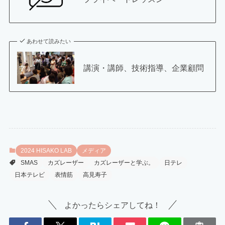
あわせて読みたい
講演・講師、技術指導、企業顧問
2024 HISAKO LAB
メディア
SMAS
カズレーザー
カズレーザーと学ぶ。
日テレ
日本テレビ
表情筋
高見寿子
よかったらシェアしてね！