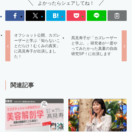
よかったらシェアしてね！
オフショット公開、カズレ
髙見寿子が「カズレーザー
ーザーと学ぶ「知らないこ
と学ぶ。」研究者が一度や
とだらけ！むくみの真実」
ってみたかった真夏の自由
に高見寿子が出演しまし
研究SP！に出演します
た！
関連記事