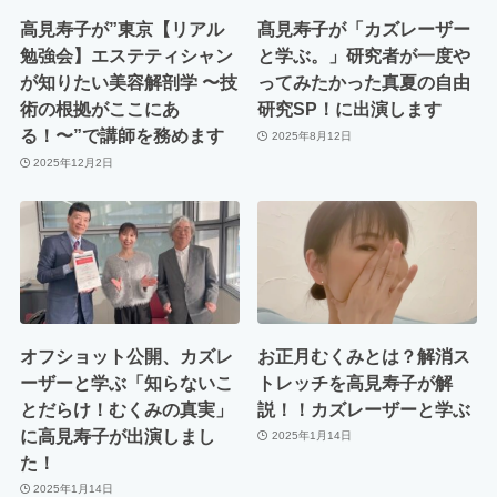
高見寿子が”東京【リアル
髙見寿子が「カズレーザー
勉強会】エステティシャン
と学ぶ。」研究者が一度や
が知りたい美容解剖学 〜技
ってみたかった真夏の自由
術の根拠がここにあ
研究SP！に出演します
る！〜”で講師を務めます
2025年8月12日
2025年12月2日
オフショット公開、カズレ
お正月むくみとは？解消ス
ーザーと学ぶ「知らないこ
トレッチを高見寿子が解
とだらけ！むくみの真実」
説！！カズレーザーと学ぶ
に高見寿子が出演しまし
2025年1月14日
た！
2025年1月14日