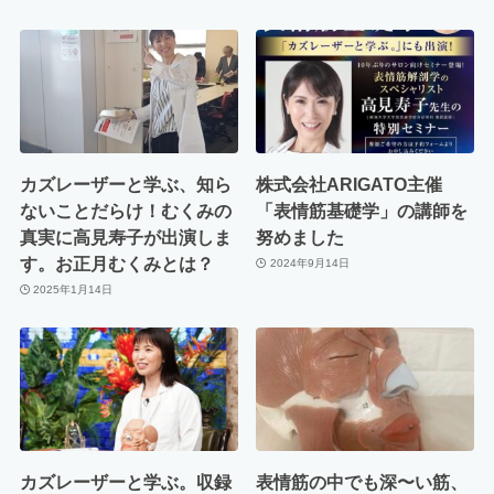
カズレーザーと学ぶ、知ら
株式会社ARIGATO主催
ないことだらけ！むくみの
「表情筋基礎学」の講師を
真実に高見寿子が出演しま
努めました
す。お正月むくみとは？
2024年9月14日
2025年1月14日
カズレーザーと学ぶ。収録
表情筋の中でも深〜い筋、