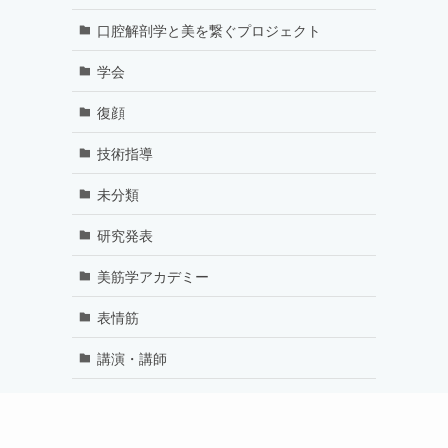
口腔解剖学と美を繋ぐプロジェクト
学会
復顔
技術指導
未分類
研究発表
美筋学アカデミー
表情筋
講演・講師