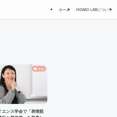
ホーム
HISAKO LABについて
学会
イエンス学会で「表情筋