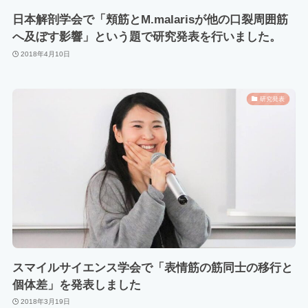
日本解剖学会で「頬筋とM.malarisが他の口裂周囲筋
へ及ぼす影響」という題で研究発表を行いました。
2018年4月10日
研究発表
スマイルサイエンス学会で「表情筋の筋同士の移行と
個体差」を発表しました
2018年3月19日