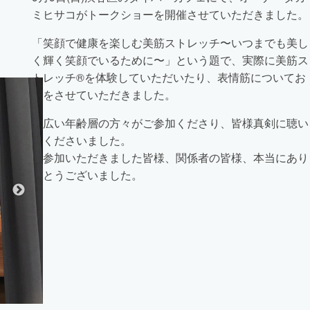
ミヒサコがトークショーを開催させていただきました。
「笑顔で健康を楽しむ美筋ストレッチ〜いつまでも美し
く輝く笑顔でいるために〜」という題で、実際に美筋ス
トレッチ®を体験していただいたり、表情筋についてお
話をさせていただきました。
幅広い年齢層の方々がご参加くださり、皆様真剣に聴い
てくださいました。
ご参加いただきました皆様、関係者の皆様、本当にあり
がとうございました。