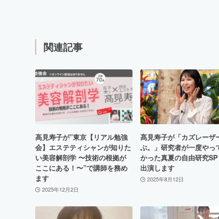
関連記事
高見寿子が”東京【リアル勉強
髙見寿子が「カズレーザ
会】エステティシャンが知りた
ぶ。」研究者が一度やっ
い美容解剖学 〜技術の根拠が
かった真夏の自由研究SP
ここにある！〜”で講師を務め
出演します
ます
2025年8月12日
2025年12月2日