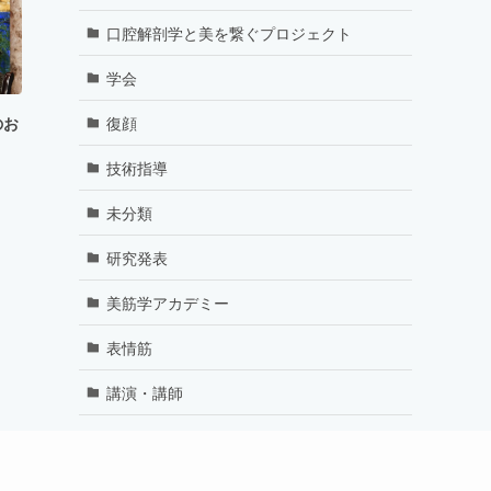
口腔解剖学と美を繋ぐプロジェクト
学会
復顔
のお
技術指導
未分類
研究発表
美筋学アカデミー
表情筋
講演・講師