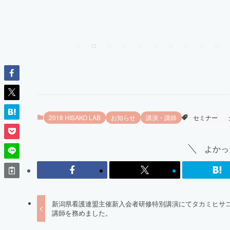
2018 HISAKO LAB
お知らせ
講演・講師
セミナー
よかっ
新潟県看護連盟主催新入会者研修特別講演にてタカミヒサ
講師を務めました。