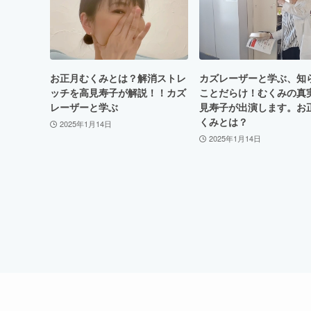
お正月むくみとは？解消ストレ
カズレーザーと学ぶ、知
ッチを高見寿子が解説！！カズ
ことだらけ！むくみの真
レーザーと学ぶ
見寿子が出演します。お
くみとは？
2025年1月14日
2025年1月14日