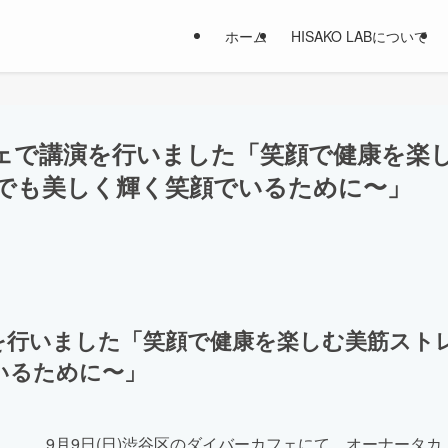
ホーム
HISAKO LABについて
ェで講演を行いました「笑顔で健康を楽
でも美しく輝く笑顔でいるために〜」
を行いました「笑顔で健康を楽しむ美筋スト
いるために〜」
9月9日(日)渋谷区のダイバーカフェにて、オーナータカ