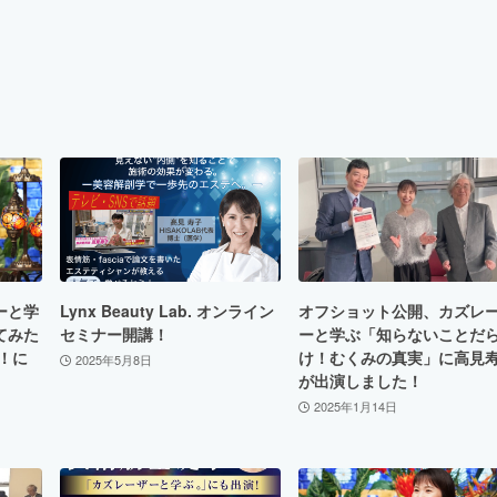
ーと学
Lynx Beauty Lab. オンライン
オフショット公開、カズレ
てみた
セミナー開講！
ーと学ぶ「知らないことだ
！に
け！むくみの真実」に高見
2025年5月8日
が出演しました！
2025年1月14日