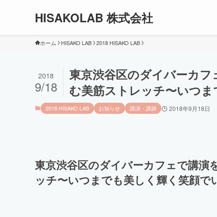
HISAKOLAB 株式会社
ホーム
HISAKO LAB
2018 HISAKO LAB
東京渋谷区のダイバーカフ
2018
9/18
む美筋ストレッチ〜いつま
2018 HISAKO LAB
お知らせ
講演・講師
2018年9月18日
東京渋谷区のダイバーカフェで講演
ッチ〜いつまでも美しく輝く笑顔で