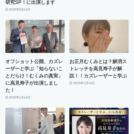
研究SP！に出演します
2025年8月12日
オフショット公開、カズレ
お正月むくみとは？解消ス
ーザーと学ぶ「知らないこ
トレッチを高見寿子が解
とだらけ！むくみの真実」
説！！カズレーザーと学ぶ
に高見寿子が出演しまし
2025年1月14日
た！
2025年1月14日