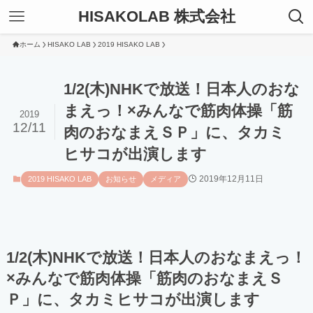
HISAKOLAB 株式会社
ホーム
HISAKO LAB
2019 HISAKO LAB
1/2(木)NHKで放送！日本人のおな
まえっ！×みんなで筋肉体操「筋
2019
12/11
肉のおなまえＳＰ」に、タカミ
ヒサコが出演します
2019年12月11日
2019 HISAKO LAB
お知らせ
メディア
1/2(木)NHKで放送！日本人のおなまえっ！
×みんなで筋肉体操「筋肉のおなまえＳ
Ｐ」に、タカミヒサコが出演します