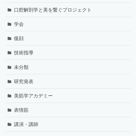
口腔解剖学と美を繋ぐプロジェクト
学会
復顔
技術指導
未分類
研究発表
美筋学アカデミー
表情筋
講演・講師