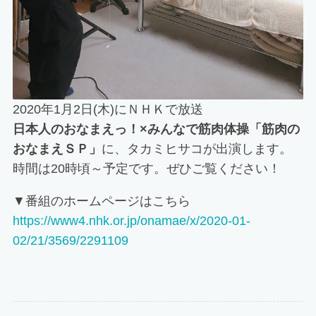
2020年1月2日(木)にＮＨＫで放送
日本人のおなまえっ！×みんなで筋肉体操「筋肉の
おなまえＳＰ」
に、タカミヒサコが出演します。
時間は20時頃～予定です。ぜひご覧ください！
▼番組のホームページはこちら
https://www4.nhk.or.jp/onamae/x/2020-01-
02/21/3569/2291109