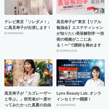
テレビ東京「ソレダメ！」
高見寿子が”東京【リアル
に高見寿子が出演します！
勉強会】エステティシャン
が知りたい美容解剖学 〜技
2026年8月8日
術の根拠がここにあ
る！〜”で講師を務めます
2025年12月2日
髙見寿子が「カズレーザー
Lynx Beauty Lab. オンラ
と学ぶ。」研究者が一度や
インセミナー開講！
ってみたかった真夏の自由
2025年5月8日