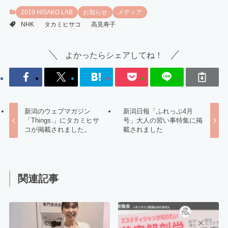
2019 HISAKO LAB
お知らせ
メディア
NHK
タカミヒサコ
高見寿子
よかったらシェアしてね！
新潟のウェブマガジン
新潟日報「ふれっぷ4月
「Things.」にタカミヒサ
号」大人の習い事特集に掲
コが掲載されました。
載されました
関連記事