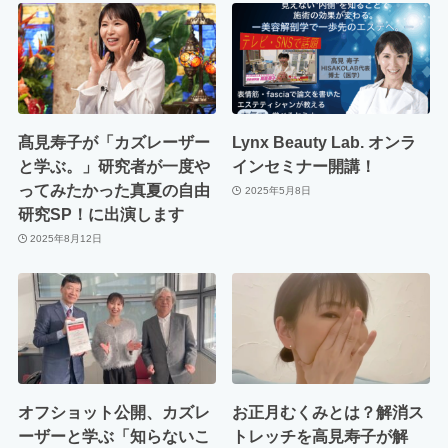
髙見寿子が「カズレーザー
Lynx Beauty Lab. オンラ
と学ぶ。」研究者が一度や
インセミナー開講！
ってみたかった真夏の自由
2025年5月8日
研究SP！に出演します
2025年8月12日
オフショット公開、カズレ
お正月むくみとは？解消ス
ーザーと学ぶ「知らないこ
トレッチを高見寿子が解