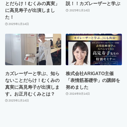
とだらけ！むくみの真実」
説！！カズレーザーと学ぶ
に高見寿子が出演しまし
2025年1月14日
た！
2025年1月14日
カズレーザーと学ぶ、知ら
株式会社ARIGATO主催
ないことだらけ！むくみの
「表情筋基礎学」の講師を
真実に高見寿子が出演しま
努めました
す。お正月むくみとは？
2024年9月14日
2025年1月14日