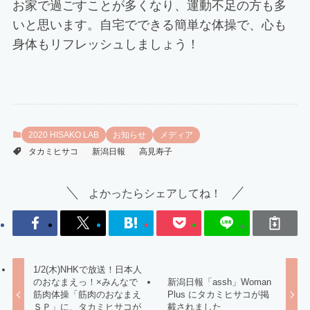
お家で過ごすことが多くなり、運動不足の方も多
いと思います。自宅でできる簡単な体操で、心も
身体もリフレッシュしましょう！
2020 HISAKO LAB
お知らせ
メディア
タカミヒサコ
新潟日報
高見寿子
よかったらシェアしてね！
1/2(木)NHKで放送！日本人
のおなまえっ！×みんなで
新潟日報「assh」Woman
筋肉体操「筋肉のおなまえ
Plus にタカミヒサコが掲
ＳＰ」に、タカミヒサコが
載されました