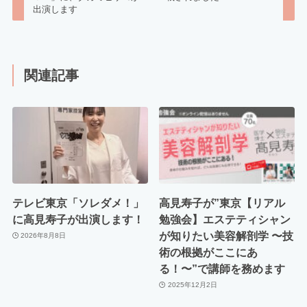
出演します
関連記事
テレビ東京「ソレダメ！」
高見寿子が”東京【リアル
に高見寿子が出演します！
勉強会】エステティシャン
が知りたい美容解剖学 〜技
2026年8月8日
術の根拠がここにあ
る！〜”で講師を務めます
2025年12月2日