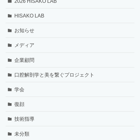
2026 HISAKO LAB
HISAKO LAB
お知らせ
メディア
企業顧問
口腔解剖学と美を繋ぐプロジェクト
学会
復顔
技術指導
未分類